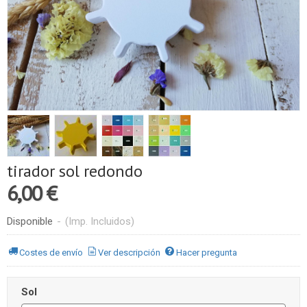
tirador sol redondo
6,00 €
Disponible
-
(Imp. Incluidos)
Costes de envío
Ver descripción
Hacer pregunta
Sol