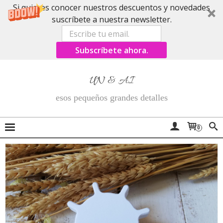
Si quieres conocer nuestros descuentos y novedades
suscríbete a nuestra newsletter.
Subscríbete ahora.
UN & AI
esos pequeños grandes detalles
0