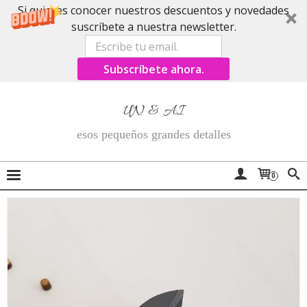
Si quieres conocer nuestros descuentos y novedades
suscríbete a nuestra newsletter.
Subscríbete ahora.
UN & AI
esos pequeños grandes detalles
0