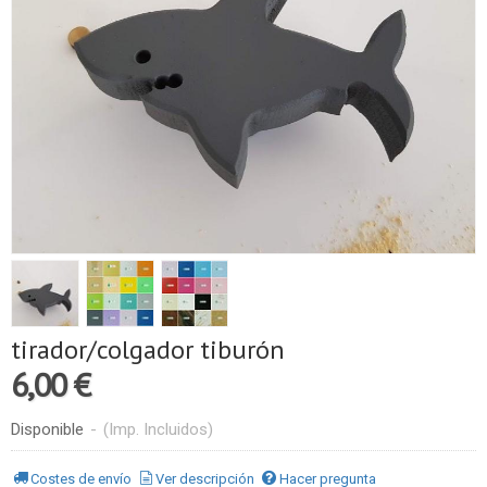
tirador/colgador tiburón
6,00 €
Disponible
-
(Imp. Incluidos)
Costes de envío
Ver descripción
Hacer pregunta