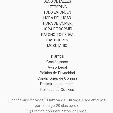
DECO DETALLES
LETTERING
TODO EN ORDEN
HORA DE JUGAR
HORA DE COMER
HORA DE DORMIR
RATONCITO PÉREZ
BASTIDORES
MOBILIARIO
Ir arriba
Contáctanos
Aviso Legal
Política de Privacidad
Condiciones de Compra
Desistir de un pedido
Políticas de Cookies
| unandai@outlook.es |
Tiempo de Entrega:
Para artículos
por encargo 20 días aprox
(*) Precios con Impuestos incluidos