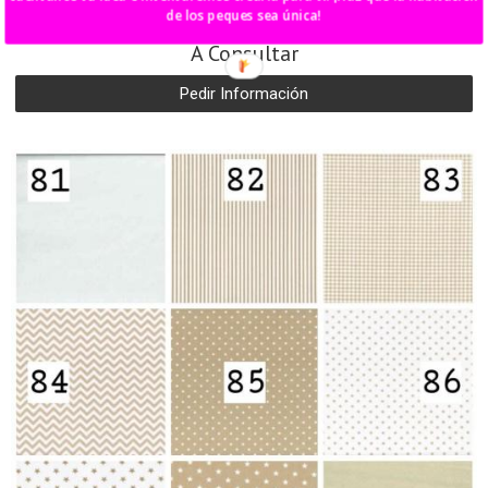
de los peques sea única!
catálogo de telas 3
A Consultar
Pedir Información