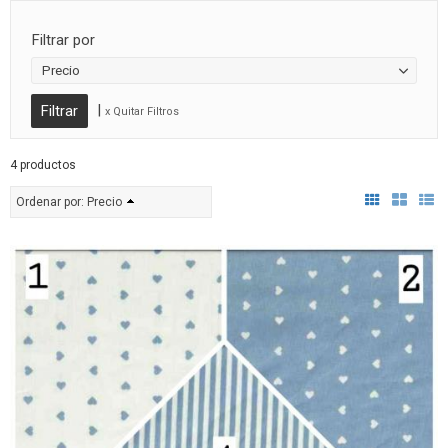
Filtrar por
Precio
|
x Quitar Filtros
4 productos
Ordenar por:
Precio