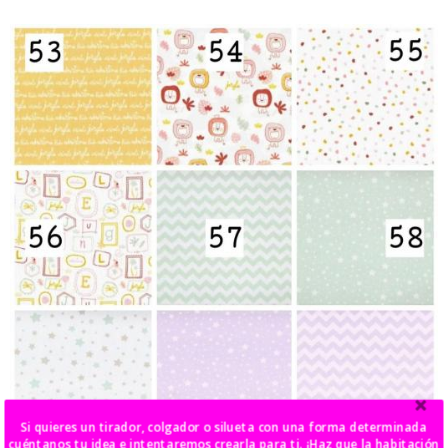
Si quieres un tirador, colgador o silueta con una forma determinada
cuéntanos tu idea e intentaremos crearla para ti. ¡Haz que la habitación