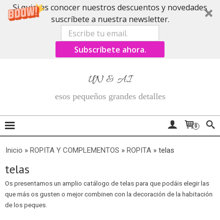
Si quieres conocer nuestros descuentos y novedades
suscríbete a nuestra newsletter.
Subscríbete ahora.
UN & AI
esos pequeños grandes detalles
0
Inicio
»
ROPITA Y COMPLEMENTOS
»
ROPITA
»
telas
telas
Os presentamos un amplio catálogo de telas para que podáis elegir las
que más os gusten o mejor combinen con la decoración de la habitación
de los peques.