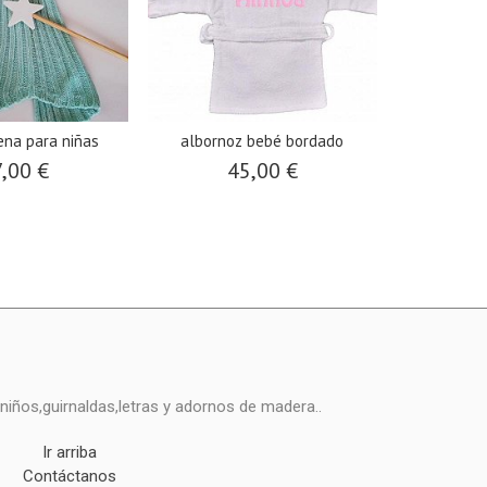
ena para niñas
albornoz bebé bordado
,00 €
45,00 €
niños,guirnaldas,letras y adornos de madera..
Ir arriba
Contáctanos