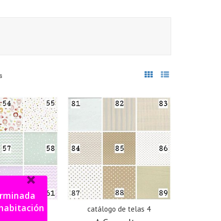
s
terminada
o de telas 3
catálogo de telas 4