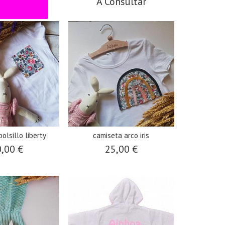
nsultar
A Consultar
olsillo liberty
camiseta arco iris
,00 €
25,00 €