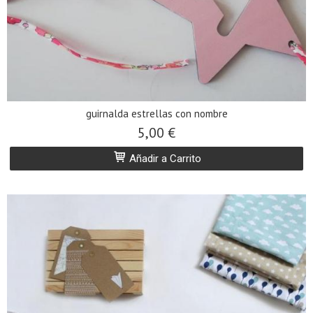
guirnalda estrellas con nombre
5,00 €
Añadir a Carrito