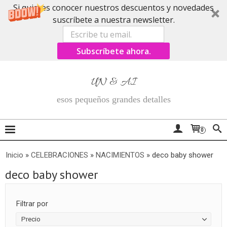
Si quieres conocer nuestros descuentos y novedades
suscríbete a nuestra newsletter.
Subscríbete ahora.
UN & AI
esos pequeños grandes detalles
0
Inicio
»
CELEBRACIONES
»
NACIMIENTOS
»
deco baby shower
deco baby shower
Filtrar por
Precio