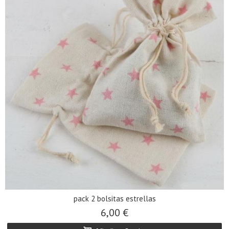
pack 2 bolsitas estrellas
6,00 €