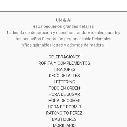
UN & AI
esos pequeños grandes detalles
La tienda de decoración y caprichos random ideales para ti y
tus pequeños.Decoración personalizable.Delantales
niños,guirnaldas,letras y adornos de madera..
CELEBRACIONES
ROPITA Y COMPLEMENTOS
TIRADORES
DECO DETALLES
LETTERING
TODO EN ORDEN
HORA DE JUGAR
HORA DE COMER
HORA DE DORMIR
RATONCITO PÉREZ
BASTIDORES
MOBILIARIO