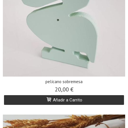
pelícano sobremesa
20,00 €
Añadir a Carrito