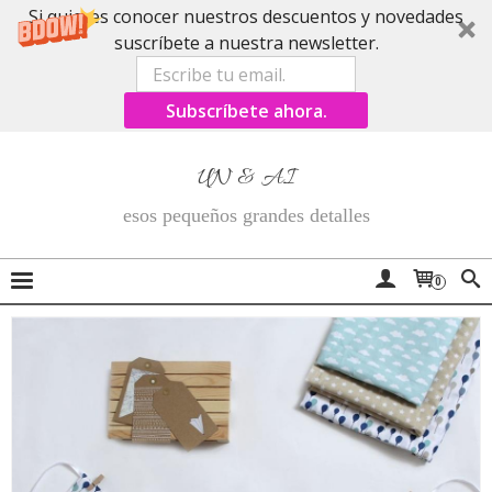
Si quieres conocer nuestros descuentos y novedades
suscríbete a nuestra newsletter.
Subscríbete ahora.
UN & AI
esos pequeños grandes detalles
0