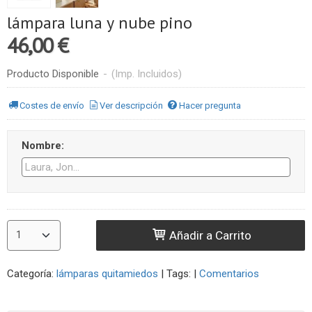
lámpara luna y nube pino
46,00 €
Producto Disponible
-
(Imp. Incluidos)
Costes de envío
Ver descripción
Hacer pregunta
Nombre:
Añadir a Carrito
Categoría:
lámparas quitamiedos
|
Tags:
|
Comentarios