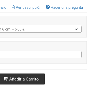
nvío
Ver descripción
Hacer una pregunta
Añadir a Carrito