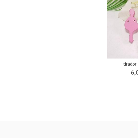
tirador
6,