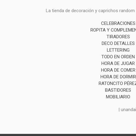
La tienda de decoración y caprichos random i
CELEBRACIONES
ROPITA Y COMPLEME
TIRADORES
DECO DETALLES
LETTERING
TODO EN ORDEN
HORA DE JUGAR
HORA DE COMER
HORA DE DORMIR
RATONCITO PÉRE
BASTIDORES
MOBILIARIO
| unanda