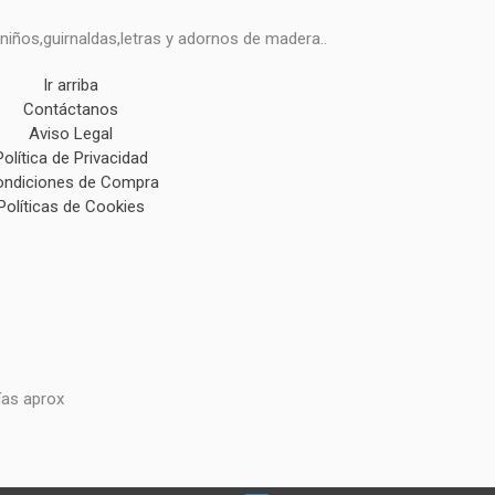
niños,guirnaldas,letras y adornos de madera..
Ir arriba
Contáctanos
Aviso Legal
Política de Privacidad
ndiciones de Compra
Políticas de Cookies
ías aprox