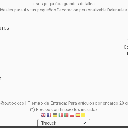
esos pequeños grandes detalles
deales para ti y tus pequeños.Decoración personalizable.Delantales 
NTOS
Co
Z
i@outlook.es |
Tiempo de Entrega:
Para artículos por encargo 20 d
(*) Precios con Impuestos incluidos