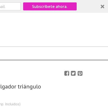
Subscríbete ahora.
olgador triángulo
mp. Incluidos)