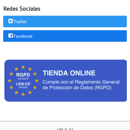
Redes Sociales
Twitter
Facebook
UN & AI