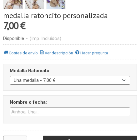
medalla ratoncito personalizada
7,00 €
Disponible
-
(Imp. Incluidos)
Costes de envío
Ver descripción
Hacer pregunta
Medalla Ratoncito:
Nombre o fecha: