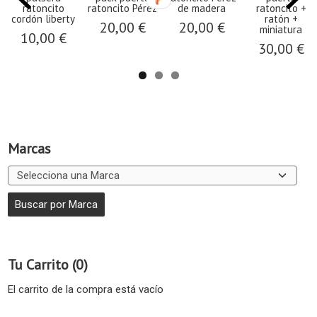
ratoncito
ratoncito Pérez
de madera
ratoncito +
cordón liberty
ratón +
20,00 €
20,00 €
miniatura
10,00 €
30,00 €
Marcas
Tu Carrito (0)
El carrito de la compra está vacío