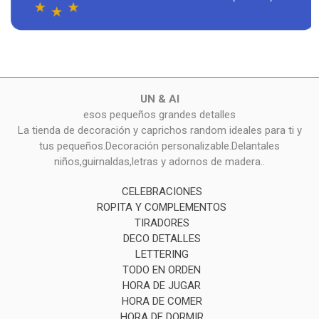
UN & AI
esos pequeños grandes detalles
La tienda de decoración y caprichos random ideales para ti y
tus pequeños.Decoración personalizable.Delantales
niños,guirnaldas,letras y adornos de madera..
CELEBRACIONES
ROPITA Y COMPLEMENTOS
TIRADORES
DECO DETALLES
LETTERING
TODO EN ORDEN
HORA DE JUGAR
HORA DE COMER
HORA DE DORMIR