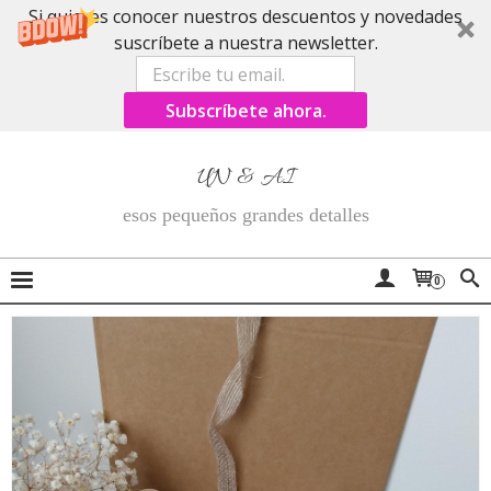
Si quieres conocer nuestros descuentos y novedades
suscríbete a nuestra newsletter.
Subscríbete ahora.
UN & AI
esos pequeños grandes detalles
0