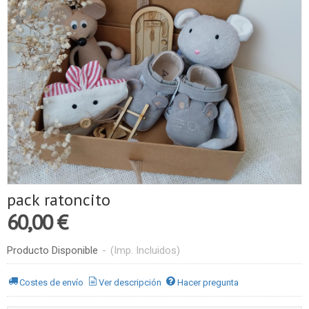
pack ratoncito
60,00 €
Producto Disponible
-
(Imp. Incluidos)
Costes de envío
Ver descripción
Hacer pregunta