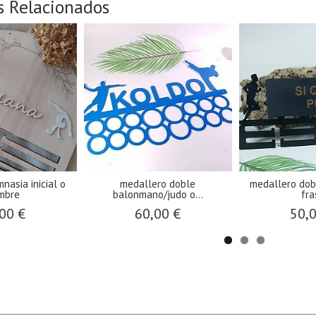
s Relacionados
nasia inicial o
medallero doble
medallero dob
mbre
balonmano/judo o...
fra
00 €
60,00 €
50,