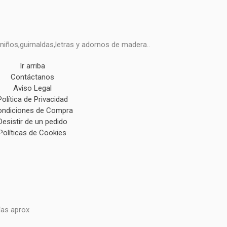
niños,guirnaldas,letras y adornos de madera..
Ir arriba
Contáctanos
Aviso Legal
Política de Privacidad
ndiciones de Compra
Desistir de un pedido
Políticas de Cookies
ías aprox