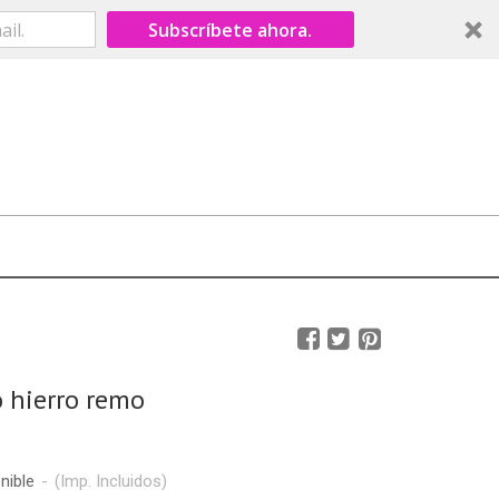
Subscríbete ahora.
 hierro remo
nible
-
(Imp. Incluidos)