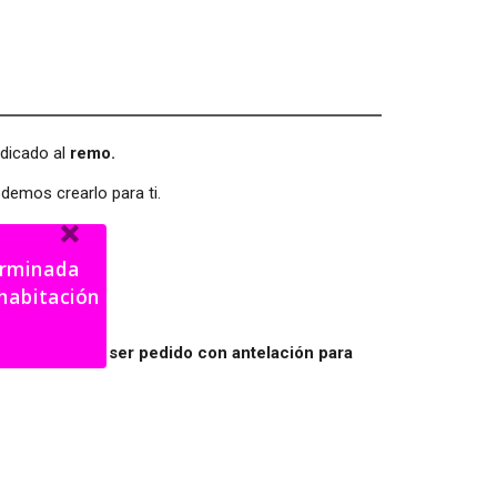
dicado al
remo.
demos crearlo para ti.
terminada
 lo que debe ser pedido con antelación para