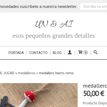
novedades suscríbete a nuestra newsletter.
UN & AI
esos pequeños grandes detalles
PORTADA
CONTACTO
BLOG
0
DE JUGAR
»
medalleros
»
medallero hierro remo
medallero
50,00 €
Producto Dispo