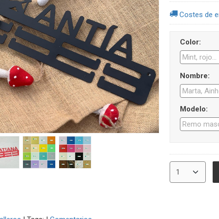
Costes de e
Color:
Nombre:
Modelo: