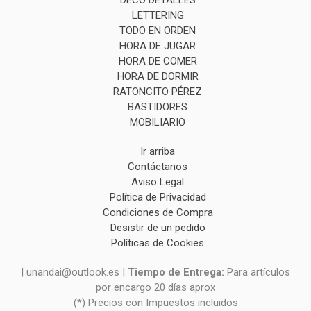
LETTERING
TODO EN ORDEN
HORA DE JUGAR
HORA DE COMER
HORA DE DORMIR
RATONCITO PÉREZ
BASTIDORES
MOBILIARIO
Ir arriba
Contáctanos
Aviso Legal
Política de Privacidad
Condiciones de Compra
Desistir de un pedido
Políticas de Cookies
| unandai@outlook.es |
Tiempo de Entrega:
Para artículos
por encargo 20 días aprox
(*) Precios con Impuestos incluidos