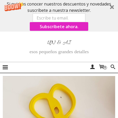
Si quieres conocer nuestros descuentos y novedades
suscríbete a nuestra newsletter.
Subscríbete ahora.
UN & AI
esos pequeños grandes detalles
0