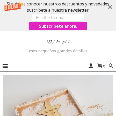
Si quieres conocer nuestros descuentos y novedades
suscríbete a nuestra newsletter.
Subscríbete ahora.
UN & AI
esos pequeños grandes detalles
0