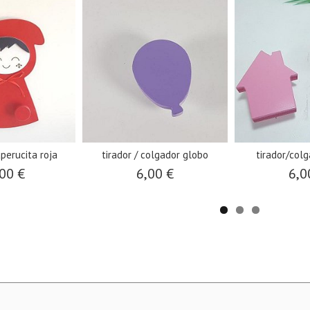
perucita roja
tirador / colgador globo
tirador/colg
00 €
6,00 €
6,0