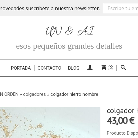
novedades suscríbete a nuestra newsletter.
UN & AI
esos pequeños grandes detalles
PORTADA
CONTACTO
BLOG
0
EN ORDEN
»
colgadores
»
colgador hierro nombre
colgador 
43,00 €
Producto Dispo