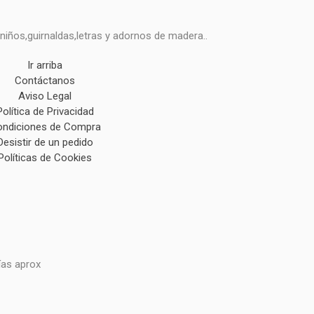
niños,guirnaldas,letras y adornos de madera..
Ir arriba
Contáctanos
Aviso Legal
Política de Privacidad
ndiciones de Compra
Desistir de un pedido
Políticas de Cookies
ías aprox