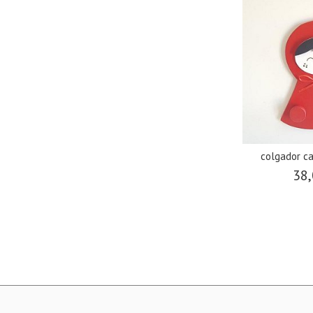
colgador ca
38,