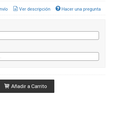
nvío
Ver descripción
Hacer una pregunta
Añadir a Carrito