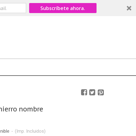
Subscríbete ahora.
hierro nombre
nible
-
(Imp. Incluidos)