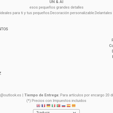
UN & AI
esos pequeños grandes detalles
deales para ti y tus pequeños.Decoración personalizable.Delantales 
NTOS
Co
Z
i@outlook.es |
Tiempo de Entrega:
Para artículos por encargo 20 d
(*) Precios con Impuestos incluidos