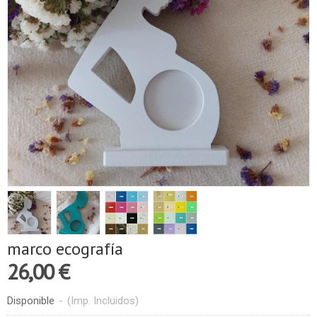
marco ecografía
26,00 €
Disponible
-
(Imp. Incluidos)