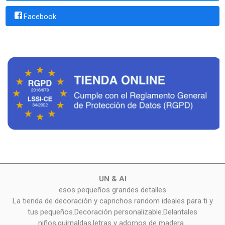
Facebook
UN & AI
esos pequeños grandes detalles
La tienda de decoración y caprichos random ideales para ti y
tus pequeños.Decoración personalizable.Delantales
niños,guirnaldas,letras y adornos de madera..