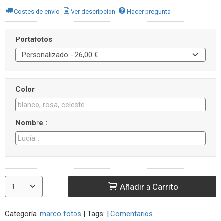
Costes de envío
Ver descripción
Hacer pregunta
Portafotos
Color
Nombre :
Añadir a Carrito
Categoría:
marco fotos
|
Tags:
|
Comentarios