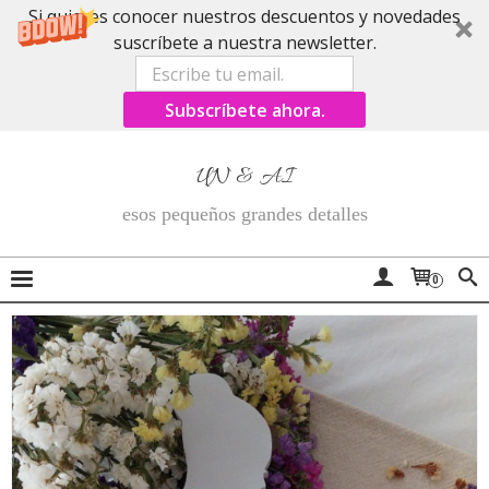
Si quieres conocer nuestros descuentos y novedades
suscríbete a nuestra newsletter.
Subscríbete ahora.
UN & AI
esos pequeños grandes detalles
0