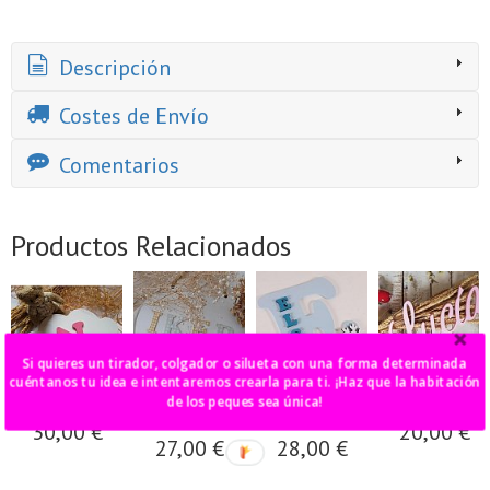
Descripción
Costes de Envío
Comentarios
Productos Relacionados
Si quieres un tirador, colgador o silueta con una forma determinada
cuéntanos tu idea e intentaremos crearla para ti. ¡Haz que la habitación
nube con inicial
cartel nombre
letras Elsa
flecha nombre
de los peques sea única!
vichy
Frozeen
30,00 €
20,00 €
27,00 €
28,00 €