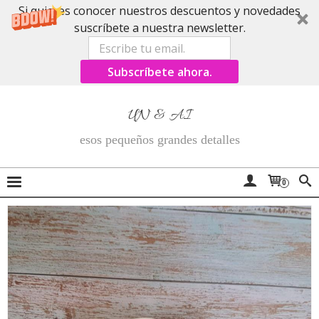
Si quieres conocer nuestros descuentos y novedades
suscríbete a nuestra newsletter.
Subscríbete ahora.
UN & AI
esos pequeños grandes detalles
0