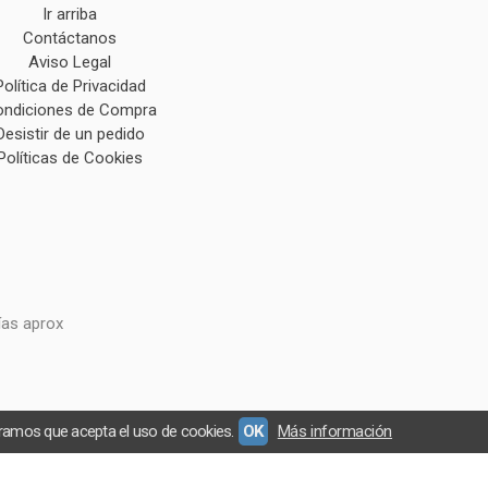
Ir arriba
Contáctanos
Aviso Legal
Política de Privacidad
ndiciones de Compra
Desistir de un pedido
Políticas de Cookies
ías aprox
eramos que acepta el uso de cookies.
OK
Más información