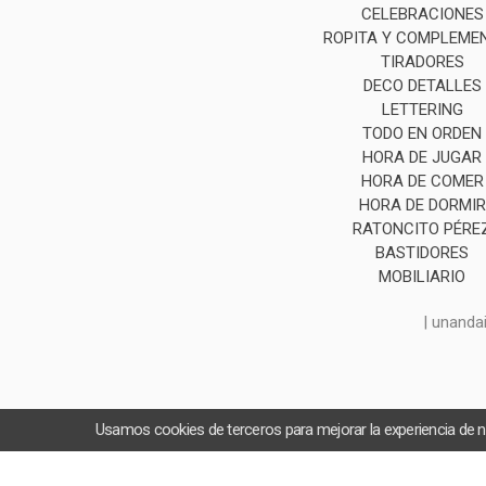
CELEBRACIONES
ROPITA Y COMPLEME
TIRADORES
DECO DETALLES
LETTERING
TODO EN ORDEN
HORA DE JUGAR
HORA DE COMER
HORA DE DORMIR
RATONCITO PÉRE
BASTIDORES
MOBILIARIO
| unanda
Usamos cookies de terceros para mejorar la experiencia de 