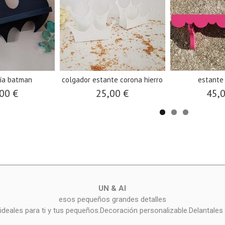
ría batman
colgador estante corona hierro
estante
00 €
25,00 €
45,
UN & AI
esos pequeños grandes detalles
deales para ti y tus pequeños.Decoración personalizable.Delantales 