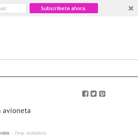
Subscríbete ahora.
a avioneta
nible
-
(Imp. Incluidos)