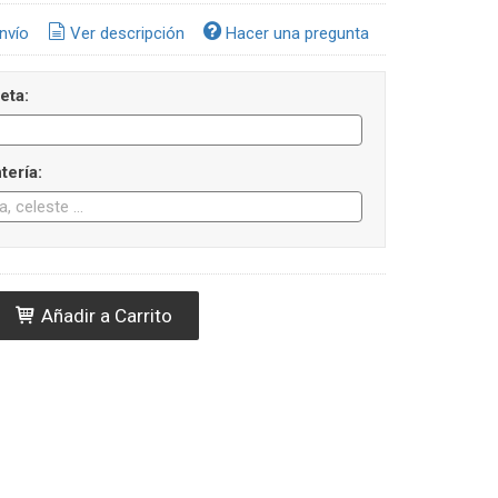
nvío
Ver descripción
Hacer una pregunta
eta:
tería:
Añadir a Carrito