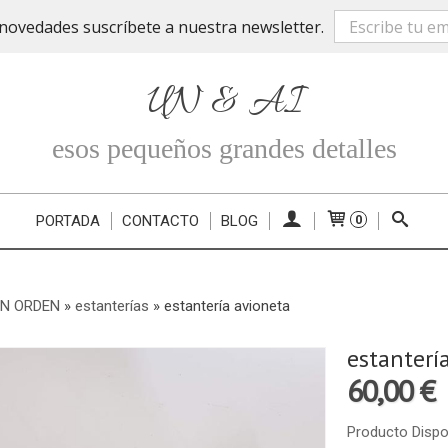
novedades suscríbete a nuestra newsletter.
UN & AI
esos pequeños grandes detalles
PORTADA
CONTACTO
BLOG
0
EN ORDEN
»
estanterías
»
estantería avioneta
estanterí
60,00 €
Producto Dispo