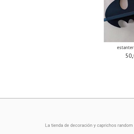
estante
50,
La tienda de decoración y caprichos random i