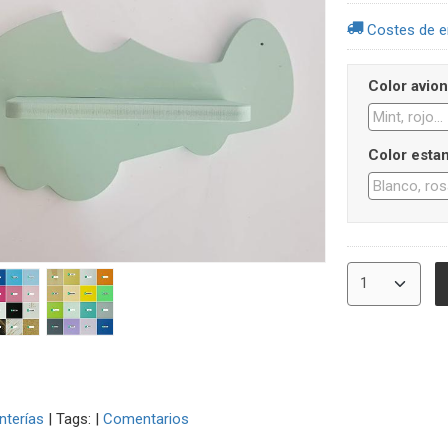
Costes de e
Color avion
Color estan
nterías
|
Tags:
|
Comentarios