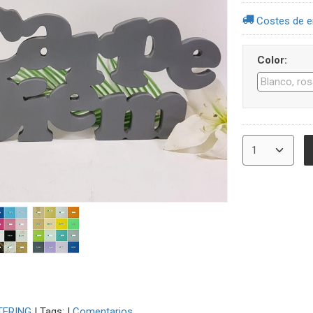
Costes de e
Color:
TERING
|
Tags:
|
Comentarios