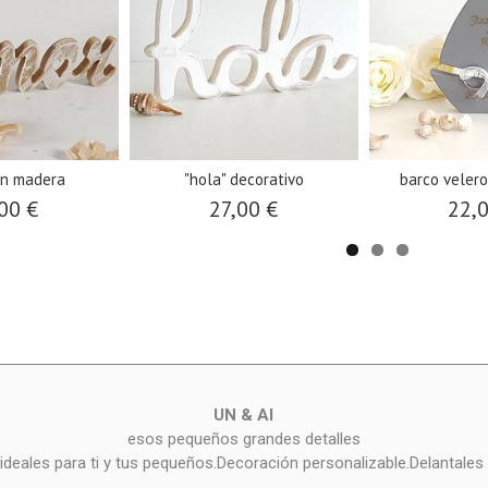
en madera
"hola" decorativo
barco velero
00 €
27,00 €
22,
UN & AI
esos pequeños grandes detalles
deales para ti y tus pequeños.Decoración personalizable.Delantales 