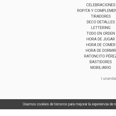
CELEBRACIONES
ROPITA Y COMPLEME
TIRADORES
DECO DETALLES
LETTERING
TODO EN ORDEN
HORA DE JUGAR
HORA DE COMER
HORA DE DORMIR
RATONCITO PÉRE
BASTIDORES
MOBILIARIO
| unanda
Usamos cookies de terceros para mejorar la experiencia de 