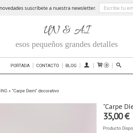
novedades suscríbete a nuestra newsletter.
UN & AI
esos pequeños grandes detalles
PORTADA
CONTACTO
BLOG
0
ING
»
"Carpe Diem" decorativo
"Carpe Di
35,00 €
Producto Dispo