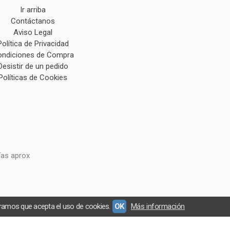
Ir arriba
Contáctanos
Aviso Legal
Política de Privacidad
ndiciones de Compra
Desistir de un pedido
Políticas de Cookies
ías aprox
eramos que acepta el uso de cookies.
OK
Más información