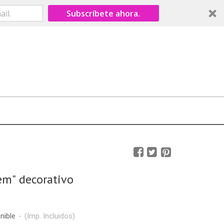
Subscríbete ahora.
em" decorativo
nible
-
(Imp. Incluidos)