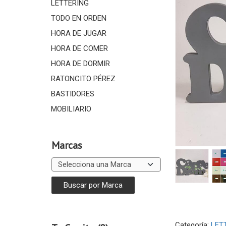
LETTERING
TODO EN ORDEN
HORA DE JUGAR
HORA DE COMER
HORA DE DORMIR
RATONCITO PÉREZ
BASTIDORES
MOBILIARIO
Marcas
Categoría:
LET