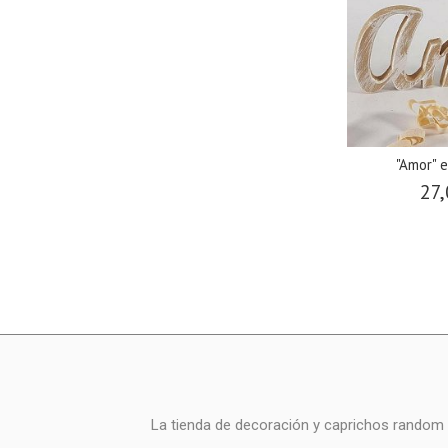
"Amor" 
27,
La tienda de decoración y caprichos random i