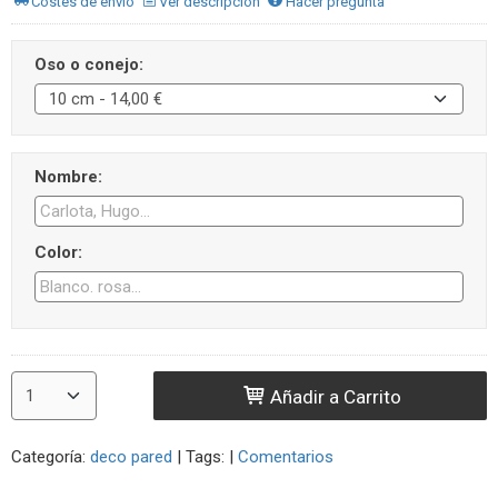
Costes de envío
Ver descripción
Hacer pregunta
Oso o conejo:
Nombre:
Color:
Añadir a Carrito
Categoría:
deco pared
|
Tags:
|
Comentarios