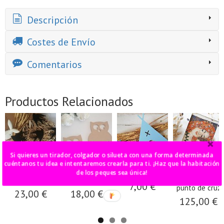
Descripción
Costes de Envío
Comentarios
Productos Relacionados
Si quieres un tirador, colgador o silueta con una forma determinada
cuéntanos tu idea e intentaremos crearla para ti. ¡Haz que la habitación
pack 5
pack 2 siluetas
tipi pared
cuadro
de los peques sea única!
golondrinas
búho
maternidad
7,00 €
punto de cruz
23,00 €
18,00 €
125,00 €