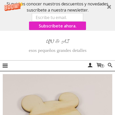
Si quieres conocer nuestros descuentos y novedades
suscríbete a nuestra newsletter.
Subscríbete ahora.
UN & AI
esos pequeños grandes detalles
0