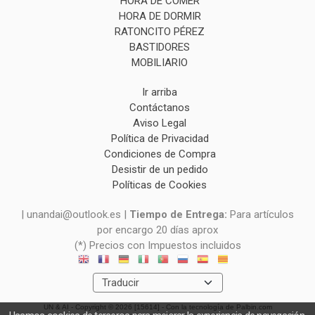
HORA DE COMER
HORA DE DORMIR
RATONCITO PÉREZ
BASTIDORES
MOBILIARIO
Ir arriba
Contáctanos
Aviso Legal
Política de Privacidad
Condiciones de Compra
Desistir de un pedido
Políticas de Cookies
| unandai@outlook.es |
Tiempo de Entrega:
Para artículos
por encargo 20 días aprox
(*) Precios con Impuestos incluidos
UN & AI
- Copyright © 2026 [15614] - Con la tecnología de Palbin.com