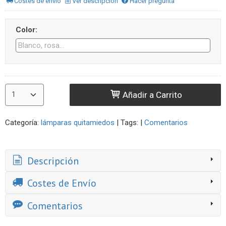
Costes de envío
Ver descripción
Hacer pregunta
Color:
Añadir a Carrito
Categoría:
lámparas quitamiedos
|
Tags:
|
Comentarios
Descripción
Costes de Envío
Comentarios