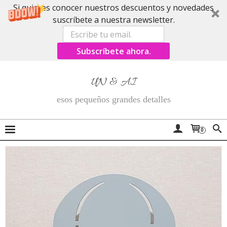
Si quieres conocer nuestros descuentos y novedades
suscríbete a nuestra newsletter.
Subscríbete ahora.
UN & AI
esos pequeños grandes detalles
0