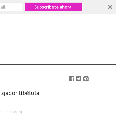
Subscríbete ahora.
lgador libélula
mp. Incluidos)