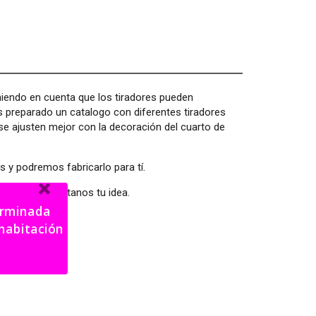
eniendo en cuenta que los tiradores pueden
s preparado un catalogo con diferentes tiradores
e ajusten mejor con la decoración del cuarto de
 y podremos fabricarlo para tí.
s el tuyo cuéntanos tu idea.
terminada