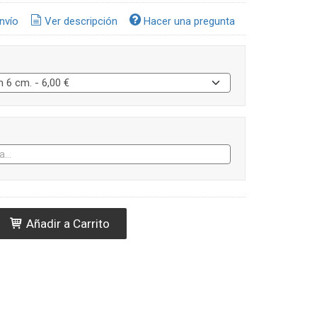
nvío
Ver descripción
Hacer una pregunta
Añadir a Carrito