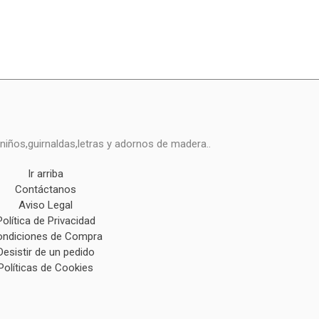
niños,guirnaldas,letras y adornos de madera..
Ir arriba
Contáctanos
Aviso Legal
Política de Privacidad
ndiciones de Compra
Desistir de un pedido
Políticas de Cookies