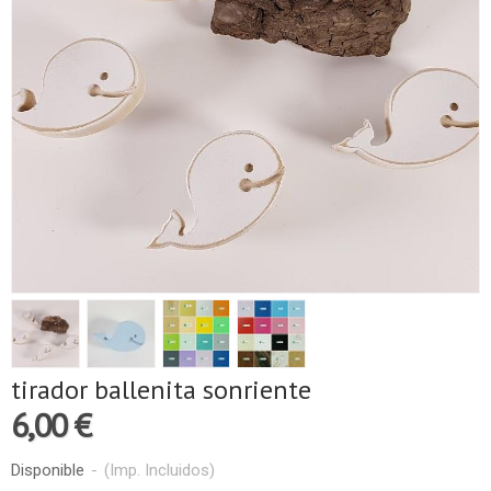
tirador ballenita sonriente
6,00 €
Disponible
-
(Imp. Incluidos)