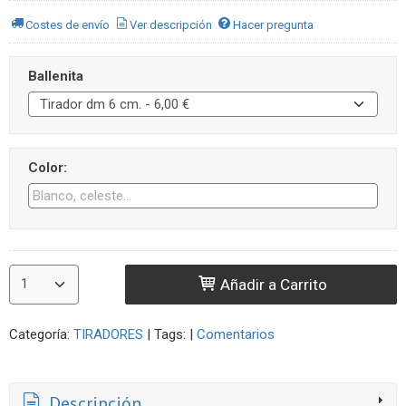
Costes de envío
Ver descripción
Hacer pregunta
Ballenita
Color:
Añadir a Carrito
Categoría:
TIRADORES
|
Tags:
|
Comentarios
Descripción