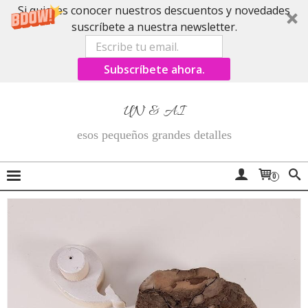
Si quieres conocer nuestros descuentos y novedades
suscríbete a nuestra newsletter.
Subscríbete ahora.
UN & AI
esos pequeños grandes detalles
0