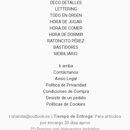
DECO DETALLES
LETTERING
TODO EN ORDEN
HORA DE JUGAR
HORA DE COMER
HORA DE DORMIR
RATONCITO PÉREZ
BASTIDORES
MOBILIARIO
Ir arriba
Contáctanos
Aviso Legal
Política de Privacidad
Condiciones de Compra
Desistir de un pedido
Políticas de Cookies
| unandai@outlook.es |
Tiempo de Entrega:
Para artículos
por encargo 20 días aprox
(*) Precios con Impuestos incluidos