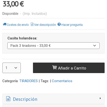
33,00 €
Disponible
-
(Imp. Incluidos)
Costes de envío
Ver descripción
Hacer pregunta
Casita holandesa:
Añadir a Carrito
Categoría:
TIRADORES
|
Tags:
|
Comentarios
Descripción