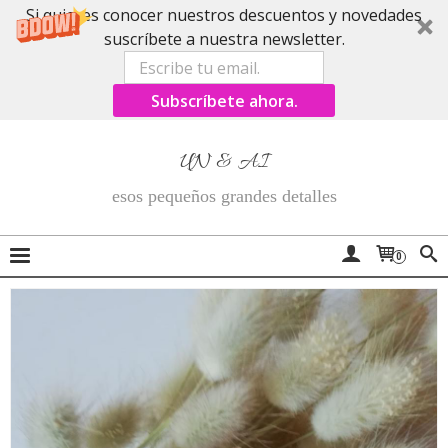
Si quieres conocer nuestros descuentos y novedades
suscríbete a nuestra newsletter.
Subscríbete ahora.
UN & AI
esos pequeños grandes detalles
0