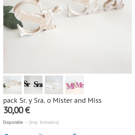
pack Sr. y Sra. o Mister and Miss
30,00 €
Disponible
-
(Imp. Incluidos)