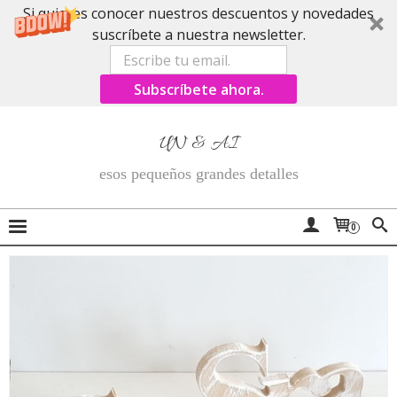
Si quieres conocer nuestros descuentos y novedades
suscríbete a nuestra newsletter.
Subscríbete ahora.
UN & AI
esos pequeños grandes detalles
0