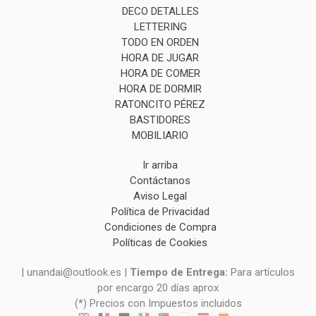
DECO DETALLES
LETTERING
TODO EN ORDEN
HORA DE JUGAR
HORA DE COMER
HORA DE DORMIR
RATONCITO PÉREZ
BASTIDORES
MOBILIARIO
Ir arriba
Contáctanos
Aviso Legal
Política de Privacidad
Condiciones de Compra
Políticas de Cookies
| unandai@outlook.es |
Tiempo de Entrega:
Para artículos
por encargo 20 días aprox
(*) Precios con Impuestos incluidos