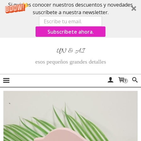
Si quieres conocer nuestros descuentos y novedades
suscríbete a nuestra newsletter.
Subscríbete ahora.
UN & AI
esos pequeños grandes detalles
0