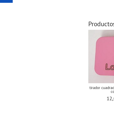
Producto
tirador cuadra
co
12,