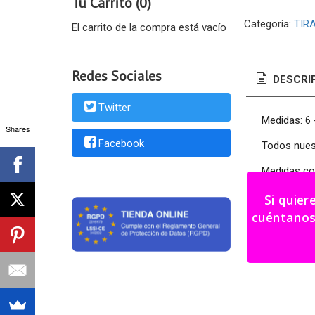
Tu Carrito (0)
Categoría:
TIR
El carrito de la compra está vacío
Redes Sociales
DESCRI
Twitter
Medidas: 6
Shares
Facebook
Todos nues
Medidas co
Color a eleg
Si quier
cuéntanos tu i
Los tirado
Plazo fabri