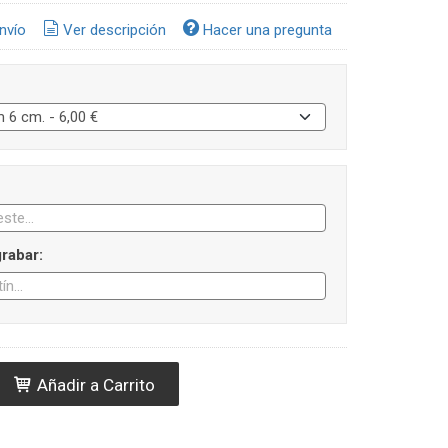
nvío
Ver descripción
Hacer una pregunta
rabar:
Añadir a Carrito