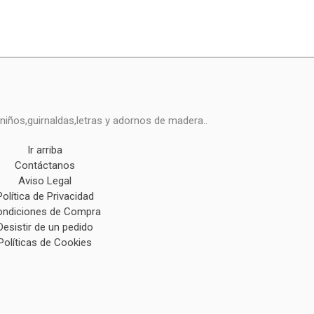
niños,guirnaldas,letras y adornos de madera..
Ir arriba
Contáctanos
Aviso Legal
Política de Privacidad
ndiciones de Compra
Desistir de un pedido
Políticas de Cookies