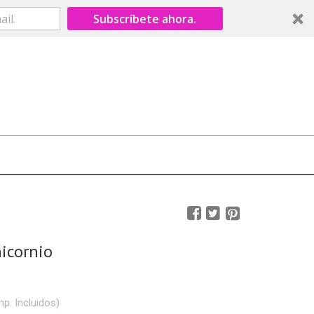
Subscríbete ahora.
nicornio
mp. Incluidos)