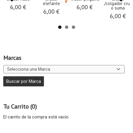
elefante
/colgador cruz
6,00 €
6,00 €
o suma
6,00 €
6,00 €
Marcas
Tu Carrito (0)
El carrito de la compra está vacío