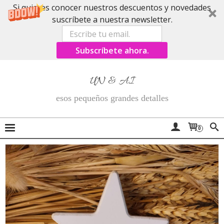
Si quieres conocer nuestros descuentos y novedades
suscríbete a nuestra newsletter.
Subscríbete ahora.
UN & AI
esos pequeños grandes detalles
0