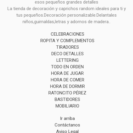
esos pequeños grandes detalles
La tienda de decoración y caprichos random ideales para ti y
tus pequeños.Decoración personalizable.Delantales
niños,guirnaldas,letras y adornos de madera..
CELEBRACIONES
ROPITA Y COMPLEMENTOS
TIRADORES
DECO DETALLES
LETTERING
TODO EN ORDEN
HORA DE JUGAR
HORA DE COMER
HORA DE DORMIR
RATONCITO PÉREZ
BASTIDORES
MOBILIARIO
Ir arriba
Contáctanos
Aviso Legal