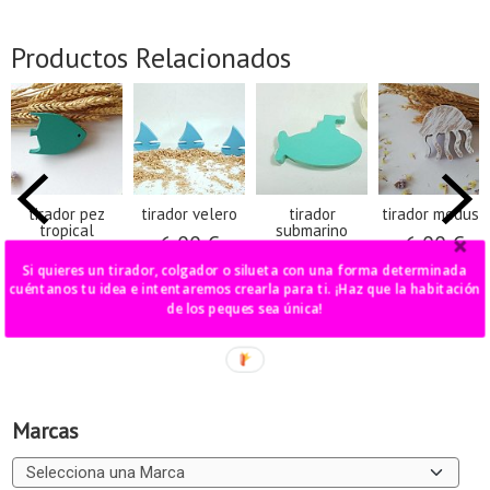
Productos Relacionados
tirador pez
tirador velero
tirador
tirador medusa
tropical
submarino
6,00 €
6,00 €
6,00 €
6,00 €
Si quieres un tirador, colgador o silueta con una forma determinada
cuéntanos tu idea e intentaremos crearla para ti. ¡Haz que la habitación
de los peques sea única!
Marcas