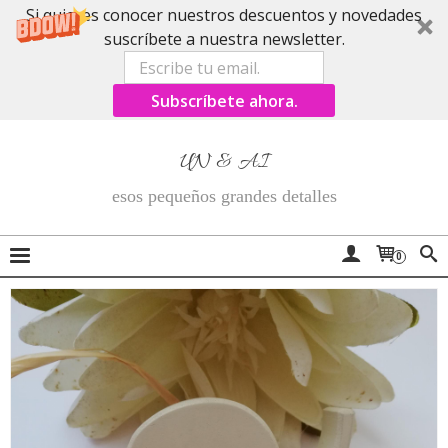
Si quieres conocer nuestros descuentos y novedades
suscríbete a nuestra newsletter.
Subscríbete ahora.
UN & AI
esos pequeños grandes detalles
0