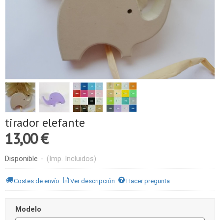
tirador elefante
13,00 €
Disponible
-
(Imp. Incluidos)
Costes de envío
Ver descripción
Hacer pregunta
Modelo