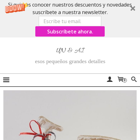
Si quieres conocer nuestros descuentos y novedades
suscríbete a nuestra newsletter.
Subscríbete ahora.
UN & AI
esos pequeños grandes detalles
0