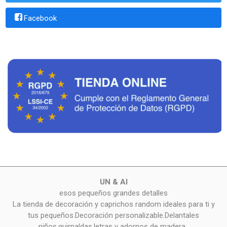
Facebook
UN & AI
esos pequeños grandes detalles
La tienda de decoración y caprichos random ideales para ti y
tus pequeños.Decoración personalizable.Delantales
niños,guirnaldas,letras y adornos de madera..