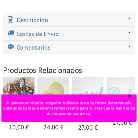
Descripción
Costes de Envío
Comentarios
Productos Relacionados
Si quieres un tirador, colgador o silueta con una forma determinada
cuéntanos tu idea e intentaremos crearla para ti. ¡Haz que la habitación
de los peques sea única!
conejitos de
corazón con
palabra "Boho"
"Sweet" de
flores
nombre
madera
27,00 €
10,00 €
24,00 €
27,00 €