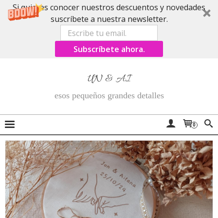
Si quieres conocer nuestros descuentos y novedades
suscríbete a nuestra newsletter.
Subscríbete ahora.
UN & AI
esos pequeños grandes detalles
0