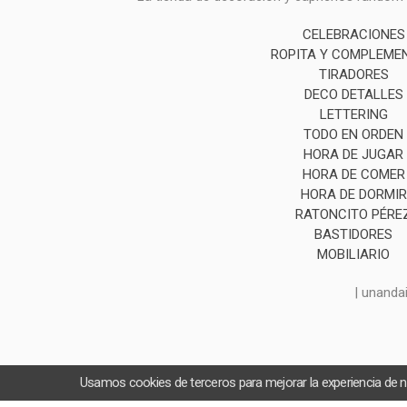
CELEBRACIONES
ROPITA Y COMPLEME
TIRADORES
DECO DETALLES
LETTERING
TODO EN ORDEN
HORA DE JUGAR
HORA DE COMER
HORA DE DORMIR
RATONCITO PÉRE
BASTIDORES
MOBILIARIO
| unanda
Usamos cookies de terceros para mejorar la experiencia de 