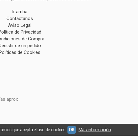
Ir arriba
Contáctanos
Aviso Legal
Política de Privacidad
ndiciones de Compra
Desistir de un pedido
Políticas de Cookies
ías aprox
eramos que acepta el uso de cookies.
OK
Más información