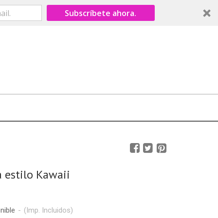
Subscríbete ahora.
a estilo Kawaii
nible
-
(Imp. Incluidos)