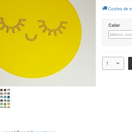
Costes de e
Color