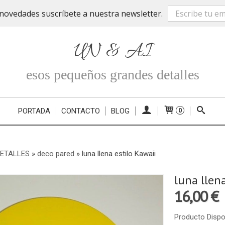
novedades suscríbete a nuestra newsletter.
UN & AI
esos pequeños grandes detalles
PORTADA
CONTACTO
BLOG
0
DETALLES
»
deco pared
»
luna llena estilo Kawaii
luna llen
16,00 €
Producto Dispo