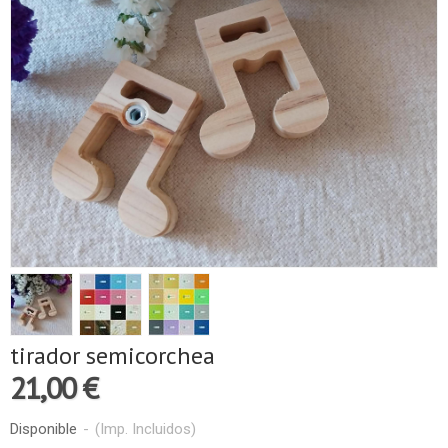
tirador semicorchea
21,00 €
Disponible
-
(Imp. Incluidos)