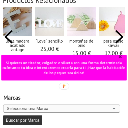
Productos Relacionados
letra madera
"Love" sencillo
montañas de
pera estilo
acabado
pino
kawaii
25,00 €
vintage
15,00 €
17,00 €
6,00 €
Si quieres un tirador, colgador o silueta con una forma determinada
cuéntanos tu idea e intentaremos crearla para ti. ¡Haz que la habitación
de los peques sea única!
Marcas