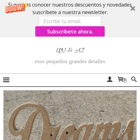
Si quieres conocer nuestros descuentos y novedades
suscríbete a nuestra newsletter.
Subscríbete ahora.
UN & AI
esos pequeños grandes detalles
0