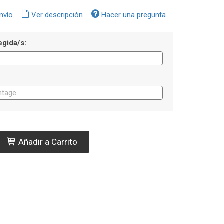
nvío
Ver descripción
Hacer una pregunta
egida/s:
Añadir a Carrito