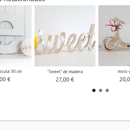
úscula 30 cm
moto 
"Sweet" de madera
00 €
20,
27,00 €