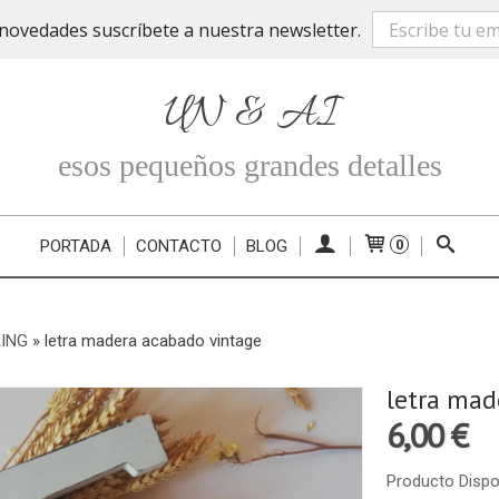
novedades suscríbete a nuestra newsletter.
UN & AI
esos pequeños grandes detalles
PORTADA
CONTACTO
BLOG
0
ING
»
letra madera acabado vintage
letra mad
6,00 €
Producto Dispo