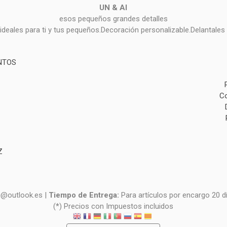
UN & AI
esos pequeños grandes detalles
deales para ti y tus pequeños.Decoración personalizable.Delantales 
NTOS
Co
Z
i@outlook.es |
Tiempo de Entrega:
Para artículos por encargo 20 d
(*) Precios con Impuestos incluidos