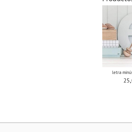
letra min
25,