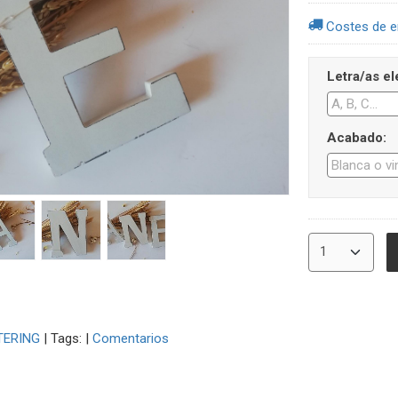
Costes de e
Letra/as el
Acabado:
TERING
|
Tags:
|
Comentarios