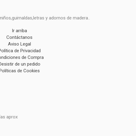
niños,guirnaldas,letras y adornos de madera..
Ir arriba
Contáctanos
Aviso Legal
Política de Privacidad
ndiciones de Compra
Desistir de un pedido
Políticas de Cookies
ías aprox