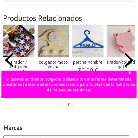
Productos Relacionados
tirador /
colgador moto
percha nombre
tirador/colgado
colgador
Vespa
gato
30,00 €
estrella
40,00 €
6,00 €
madera
Si quieres un tirador, colgador o silueta con una forma determinada
6,00 €
cuéntanos tu idea e intentaremos crearla para ti. ¡Haz que la habitación
de los peques sea única!
Marcas