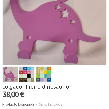
colgador hierro dinosaurio
38,00 €
Producto Disponible
-
(Imp. Incluidos)