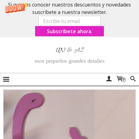
Si quieres conocer nuestros descuentos y novedades
suscríbete a nuestra newsletter.
Subscríbete ahora.
UN & AI
esos pequeños grandes detalles
0