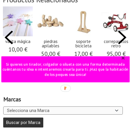
varita mágica
piedras
soporte
correpasillos
apilables
bicicleta
retro
10,00 €
50,00 €
17,00 €
95,00 €
Si quieres un tirador, colgador o silueta con una forma determinada
cuéntanos tu idea e intentaremos crearla para ti. ¡Haz que la habitación
de los peques sea única!
Marcas