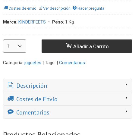
Costes de envío
Ver descripción
Hacer pregunta
Marca
:
KINDERFEETS
•
Peso
:
1 Kg
Añadir a Carrito
Categoría:
juguetes
|
Tags:
|
Comentarios
Descripción
Costes de Envío
Comentarios
Productos Relacionados