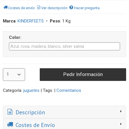
Costes de envío
Ver descripción
Hacer pregunta
Marca
:
KINDERFEETS
•
Peso
:
1 Kg
Color:
Pedir Información
Categoría:
juguetes
|
Tags:
|
Comentarios
Descripción
Costes de Envío