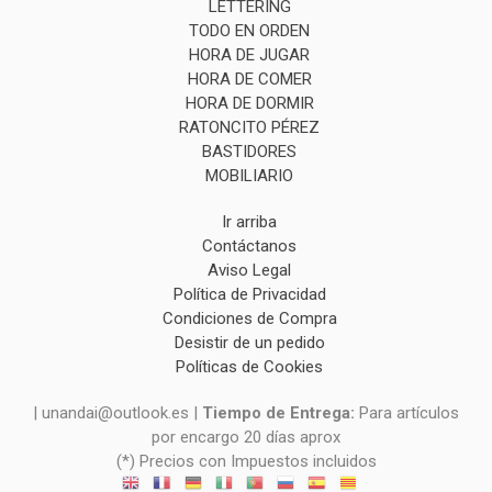
LETTERING
TODO EN ORDEN
HORA DE JUGAR
HORA DE COMER
HORA DE DORMIR
RATONCITO PÉREZ
BASTIDORES
MOBILIARIO
Ir arriba
Contáctanos
Aviso Legal
Política de Privacidad
Condiciones de Compra
Desistir de un pedido
Políticas de Cookies
| unandai@outlook.es |
Tiempo de Entrega:
Para artículos
por encargo 20 días aprox
(*) Precios con Impuestos incluidos