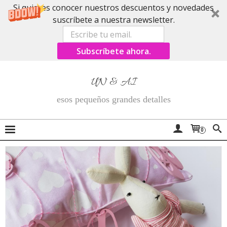
Si quieres conocer nuestros descuentos y novedades
suscríbete a nuestra newsletter.
Subscríbete ahora.
UN & AI
esos pequeños grandes detalles
0