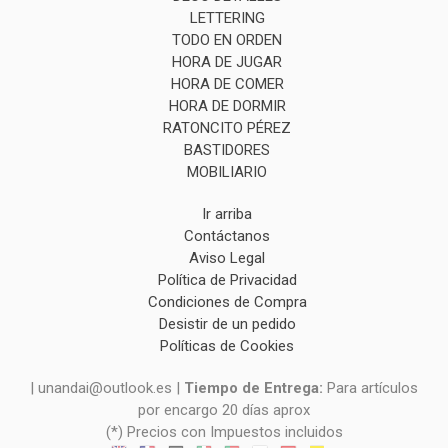
LETTERING
TODO EN ORDEN
HORA DE JUGAR
HORA DE COMER
HORA DE DORMIR
RATONCITO PÉREZ
BASTIDORES
MOBILIARIO
Ir arriba
Contáctanos
Aviso Legal
Política de Privacidad
Condiciones de Compra
Desistir de un pedido
Políticas de Cookies
| unandai@outlook.es |
Tiempo de Entrega:
Para artículos
por encargo 20 días aprox
(*) Precios con Impuestos incluidos