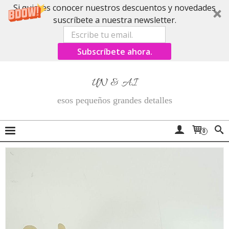
Si quieres conocer nuestros descuentos y novedades
suscríbete a nuestra newsletter.
Subscríbete ahora.
UN & AI
esos pequeños grandes detalles
0