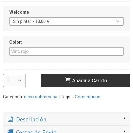
Welcome
Color:
Añadir a Carrito
Categoría:
deco sobremesa
|
Tags:
|
Comentarios
Descripción
Costes de Envío