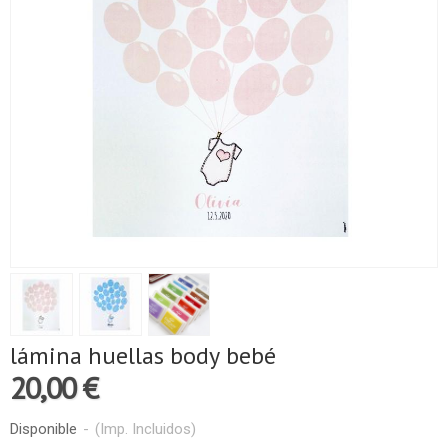
lámina huellas body bebé
20,00 €
Disponible
-
(Imp. Incluidos)