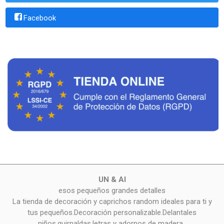
Facebook
UN & AI
esos pequeños grandes detalles
La tienda de decoración y caprichos random ideales para ti y
tus pequeños.Decoración personalizable.Delantales
niños,guirnaldas,letras y adornos de madera..