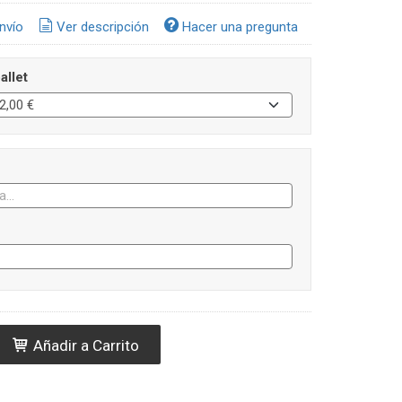
nvío
Ver descripción
Hacer una pregunta
allet
Añadir a Carrito