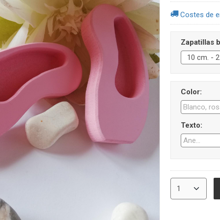
Costes de e
Zapatillas b
Color:
Texto: