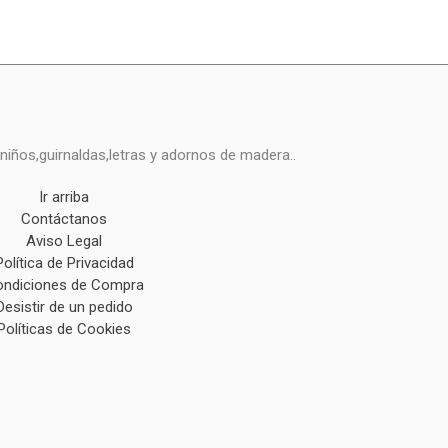
niños,guirnaldas,letras y adornos de madera..
Ir arriba
Contáctanos
Aviso Legal
Política de Privacidad
ndiciones de Compra
Desistir de un pedido
Políticas de Cookies