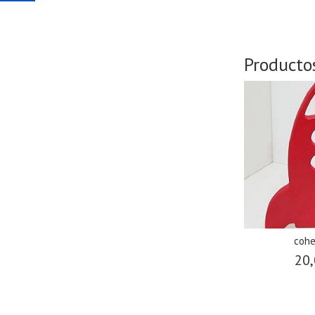
Producto
cohe
20,