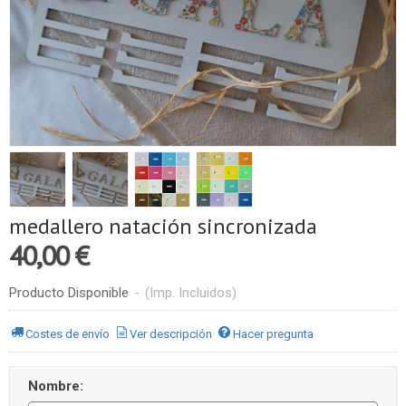
medallero natación sincronizada
40,00 €
Producto Disponible
-
(Imp. Incluidos)
Costes de envío
Ver descripción
Hacer pregunta
Nombre: