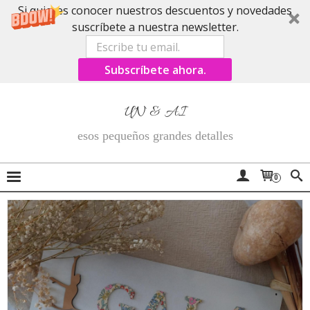
Si quieres conocer nuestros descuentos y novedades
suscríbete a nuestra newsletter.
Subscríbete ahora.
UN & AI
esos pequeños grandes detalles
0