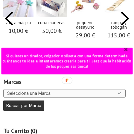
varita mágica
cuna muñecas
pequeño
rampa y
desayuno
tobogán
10,00 €
50,00 €
29,00 €
115,00 €
Si quieres un tirador, colgador o silueta con una forma determinada
cuéntanos tu idea e intentaremos crearla para ti. ¡Haz que la habitación
de los peques sea única!
Marcas
Tu Carrito (0)