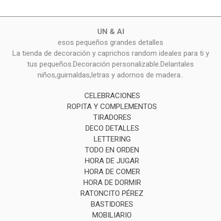
UN & AI
esos pequeños grandes detalles
La tienda de decoración y caprichos random ideales para ti y
tus pequeños.Decoración personalizable.Delantales
niños,guirnaldas,letras y adornos de madera..
CELEBRACIONES
ROPITA Y COMPLEMENTOS
TIRADORES
DECO DETALLES
LETTERING
TODO EN ORDEN
HORA DE JUGAR
HORA DE COMER
HORA DE DORMIR
RATONCITO PÉREZ
BASTIDORES
MOBILIARIO