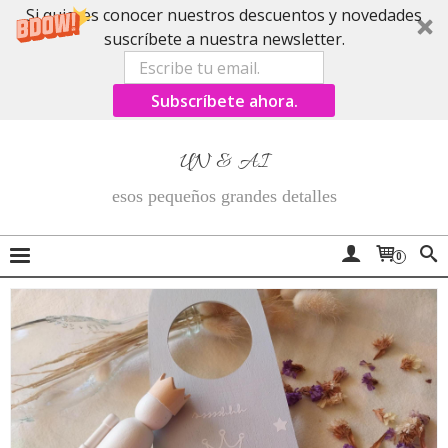
Si quieres conocer nuestros descuentos y novedades
suscríbete a nuestra newsletter.
Subscríbete ahora.
UN & AI
esos pequeños grandes detalles
0