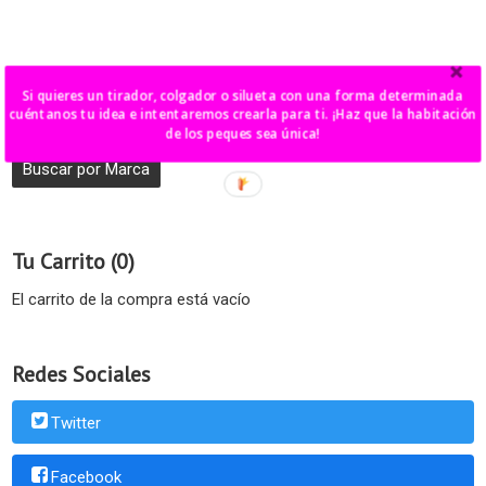
Marcas
Si quieres un tirador, colgador o silueta con una forma determinada
cuéntanos tu idea e intentaremos crearla para ti. ¡Haz que la habitación
de los peques sea única!
Tu Carrito (0)
El carrito de la compra está vacío
Redes Sociales
Twitter
Facebook