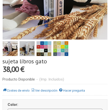
sujeta libros gato
38,00 €
Producto Disponible
-
(Imp. Incluidos)
Costes de envío
Ver descripción
Hacer pregunta
Color: