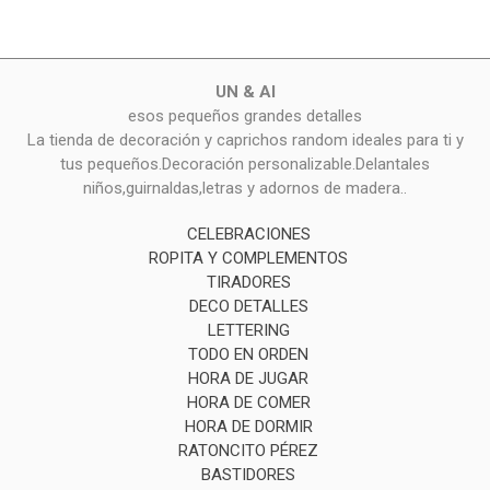
UN & AI
esos pequeños grandes detalles
La tienda de decoración y caprichos random ideales para ti y
tus pequeños.Decoración personalizable.Delantales
niños,guirnaldas,letras y adornos de madera..
CELEBRACIONES
ROPITA Y COMPLEMENTOS
TIRADORES
DECO DETALLES
LETTERING
TODO EN ORDEN
HORA DE JUGAR
HORA DE COMER
HORA DE DORMIR
RATONCITO PÉREZ
BASTIDORES