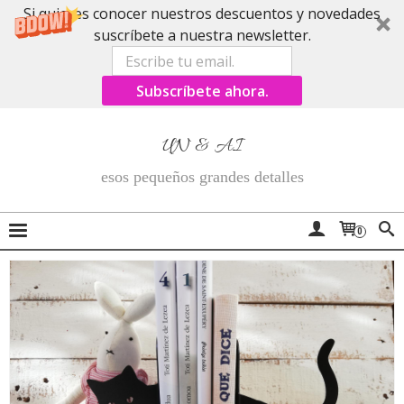
Si quieres conocer nuestros descuentos y novedades
suscríbete a nuestra newsletter.
Subscríbete ahora.
UN & AI
esos pequeños grandes detalles
0