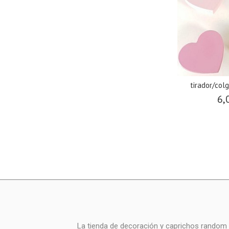
tirador/col
6,
La tienda de decoración y caprichos random i