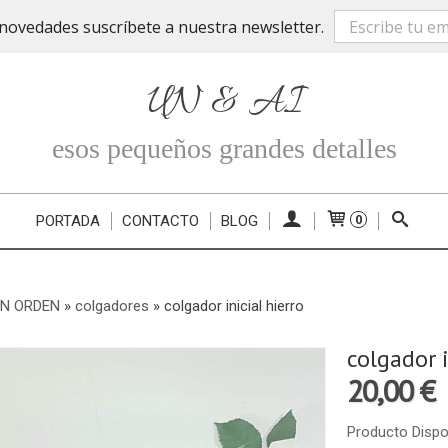
novedades suscríbete a nuestra newsletter.
UN & AI
esos pequeños grandes detalles
PORTADA
CONTACTO
BLOG
0
EN ORDEN
»
colgadores
»
colgador inicial hierro
colgador i
20,00 €
Producto Dispo