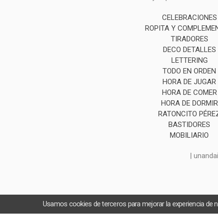
CELEBRACIONES
ROPITA Y COMPLEME
TIRADORES
DECO DETALLES
LETTERING
TODO EN ORDEN
HORA DE JUGAR
HORA DE COMER
HORA DE DORMIR
RATONCITO PÉRE
BASTIDORES
MOBILIARIO
| unanda
Usamos cookies de terceros para mejorar la experiencia de 