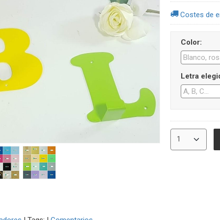
Costes de e
Color:
Letra elegi