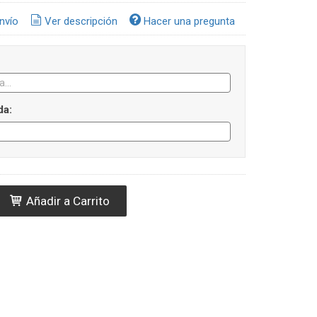
nvío
Ver descripción
Hacer una pregunta
da:
Añadir a Carrito