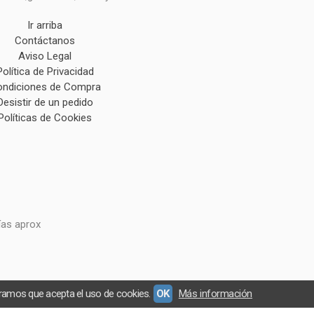
Ir arriba
Contáctanos
Aviso Legal
Política de Privacidad
ndiciones de Compra
Desistir de un pedido
Políticas de Cookies
ías aprox
eramos que acepta el uso de cookies.
OK
Más información