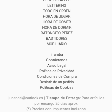
DECO DETALLES
LETTERING
TODO EN ORDEN
HORA DE JUGAR
HORA DE COMER
HORA DE DORMIR
RATONCITO PÉREZ
BASTIDORES
MOBILIARIO
Ir arriba
Contáctanos
Aviso Legal
Política de Privacidad
Condiciones de Compra
Desistir de un pedido
Políticas de Cookies
| unandai@outlook.es |
Tiempo de Entrega:
Para artículos
por encargo 20 días aprox
(*) Precios con Impuestos incluidos