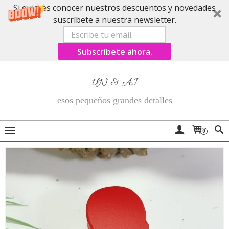
Si quieres conocer nuestros descuentos y novedades
suscríbete a nuestra newsletter.
Subscríbete ahora.
UN & AI
esos pequeños grandes detalles
0