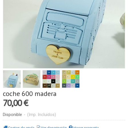
coche 600 madera
70,00 €
Disponible
-
(Imp. Incluidos)
Costes de envío
Ver descripción
Hacer pregunta