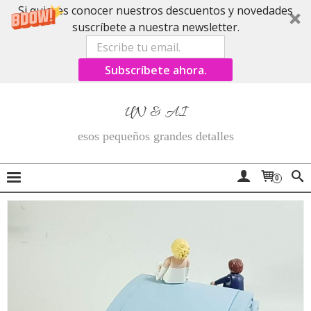
Si quieres conocer nuestros descuentos y novedades
suscríbete a nuestra newsletter.
Subscríbete ahora.
UN & AI
esos pequeños grandes detalles
0