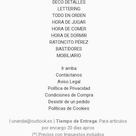
DECO DETALLES
LETTERING
TODO EN ORDEN
HORA DE JUGAR
HORA DE COMER
HORA DE DORMIR
RATONCITO PÉREZ
BASTIDORES
MOBILIARIO
Ir arriba
Contáctanos
Aviso Legal
Política de Privacidad
Condiciones de Compra
Desistir de un pedido
Políticas de Cookies
| unandai@outlook.es |
Tiempo de Entrega:
Para artículos
por encargo 20 días aprox
(*) Precios con Impuestos incluidos