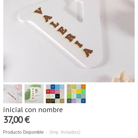
inicial con nombre
37,00 €
Producto Disponible
-
(Imp. Incluidos)