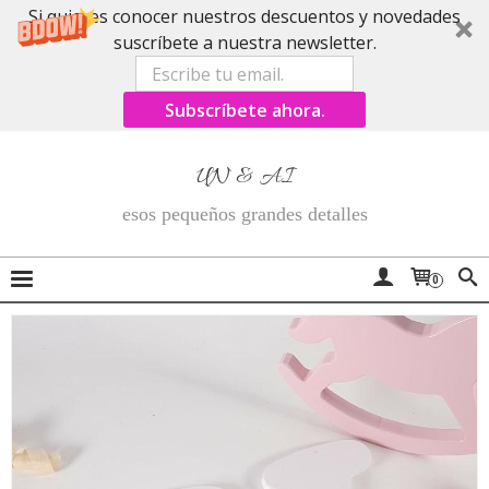
Si quieres conocer nuestros descuentos y novedades
suscríbete a nuestra newsletter.
Subscríbete ahora.
UN & AI
esos pequeños grandes detalles
0