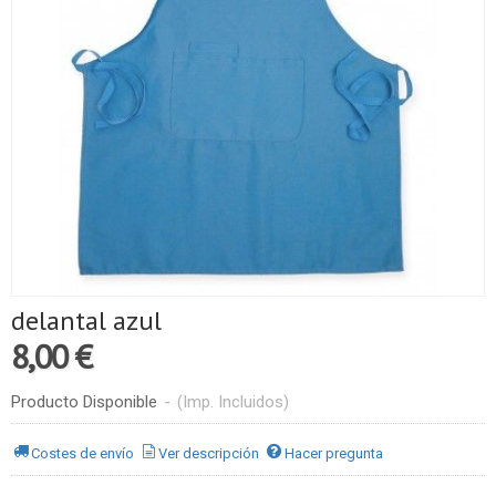
delantal azul
8,00 €
Producto Disponible
-
(Imp. Incluidos)
Costes de envío
Ver descripción
Hacer pregunta