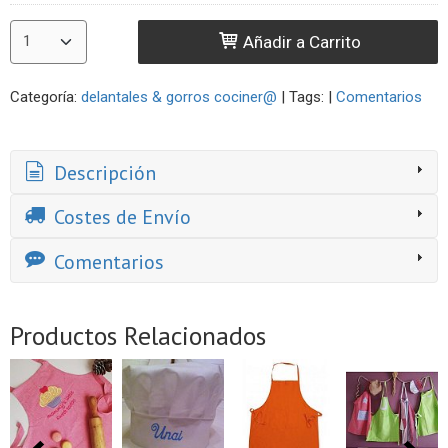
Añadir a Carrito
Categoría:
delantales & gorros cociner@
|
Tags:
|
Comentarios
Descripción
Costes de Envío
Comentarios
Productos Relacionados