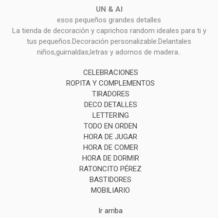
UN & AI
esos pequeños grandes detalles
La tienda de decoración y caprichos random ideales para ti y
tus pequeños.Decoración personalizable.Delantales
niños,guirnaldas,letras y adornos de madera..
CELEBRACIONES
ROPITA Y COMPLEMENTOS
TIRADORES
DECO DETALLES
LETTERING
TODO EN ORDEN
HORA DE JUGAR
HORA DE COMER
HORA DE DORMIR
RATONCITO PÉREZ
BASTIDORES
MOBILIARIO
Ir arriba