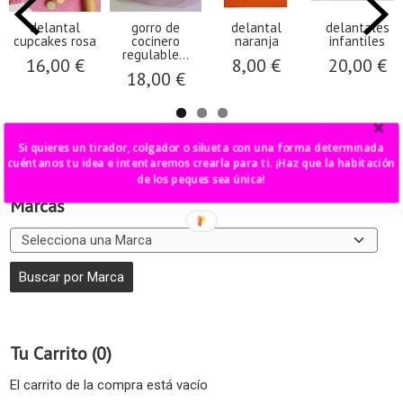
delantal
gorro de
delantal
delantales
cupcakes rosa
cocinero
naranja
infantiles
regulable...
16,00 €
8,00 €
20,00 €
18,00 €
Si quieres un tirador, colgador o silueta con una forma determinada
cuéntanos tu idea e intentaremos crearla para ti. ¡Haz que la habitación
de los peques sea única!
Marcas
Tu Carrito (0)
El carrito de la compra está vacío